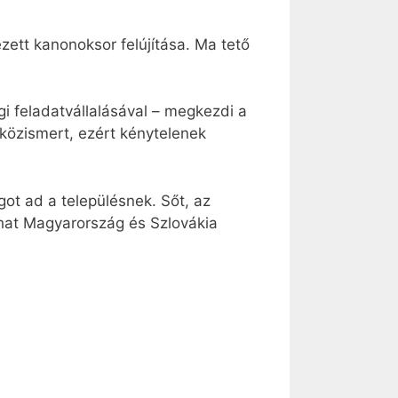
ett kanonoksor felújítása. Ma tető
 feladatvállalásával – megkezdi a
közismert, ezért kénytelenek
ot ad a településnek. Sőt, az
lhat Magyarország és Szlovákia