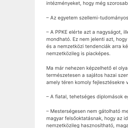
intézményeket, hogy még szorosab
– Az egyetem szellemi-tudományos
– A PPKE elérte azt a nagyságot, i
mondható. Ez nem jelenti azt, hogy 
és a nemzetközi tendenciák arra ké
nemzetközileg is piacképes.
Ma már nehezen képzelhető el olya
természetesen a sajátos hazai sze
amely téren komoly fejlesztésekre
– A fiatal, tehetséges diplomások
– Mesterségesen nem gátolható meg
magyar felsőoktatásnak, hogy az id
nemzetközileg hasznosítható, magas