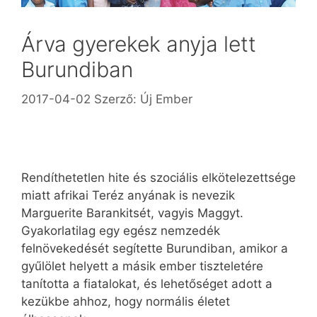
Árva gyerekek anyja lett
Burundiban
2017-04-02
Szerző:
Új Ember
Rendíthetetlen hite és szociális elkötelezettsége
miatt afrikai Teréz anyának is nevezik
Marguerite Barankitsét, vagyis Maggyt.
Gyakorlatilag egy egész nemzedék
felnövekedését segítette Burundiban, amikor a
gyűlölet helyett a másik ember tiszteletére
tanította a fiatalokat, és lehetőséget adott a
kezükbe ahhoz, hogy normális életet