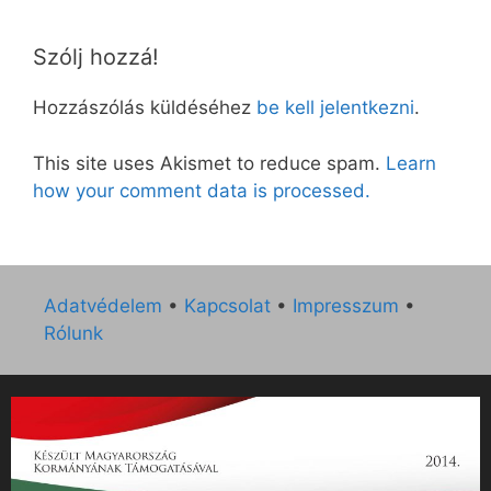
Szólj hozzá!
Hozzászólás küldéséhez
be kell jelentkezni
.
This site uses Akismet to reduce spam.
Learn
how your comment data is processed.
Adatvédelem
•
Kapcsolat
•
Impresszum
•
Rólunk