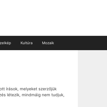
zelkép
Kultúra
Mozaik
ott írások, melyeket szerzőjük
ezés létezik, mindmáig nem tudjuk,