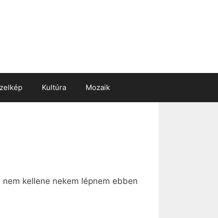
zelkép
Kultúra
Mozaik
: nem kellene nekem lépnem ebben