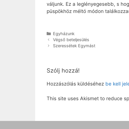
váljunk. Ez a leglényegesebb, s ho
püspökhöz méltó módon találkozzam
Kategória
Egyházunk
Végső beteljesülés
Szeressétek Egymást
Szólj hozzá!
Hozzászólás küldéséhez
be kell je
This site uses Akismet to reduce 