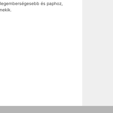
 a legemberségesebb és paphoz,
nekik.