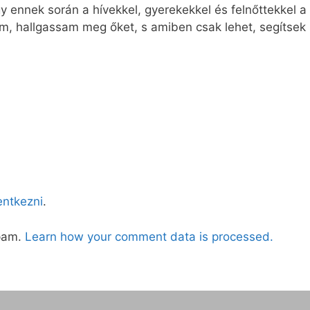
gy ennek során a hívekkel, gyerekekkel és felnőttekkel
, hallgassam meg őket, s amiben csak lehet, segítsek 
lentkezni
.
spam.
Learn how your comment data is processed.