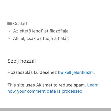
Kategória
Család
Az éltető lendület filozófiája
Aki él, csak az tudja a halált
Szólj hozzá!
Hozzászólás küldéséhez
be kell jelentkezni
.
This site uses Akismet to reduce spam.
Learn
how your comment data is processed.