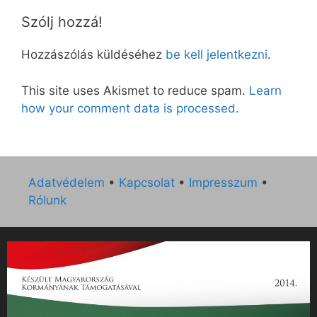
Szólj hozzá!
Hozzászólás küldéséhez
be kell jelentkezni
.
This site uses Akismet to reduce spam.
Learn
how your comment data is processed.
Adatvédelem
•
Kapcsolat
•
Impresszum
•
Rólunk