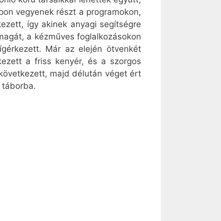
apon vegyenek részt a programokon,
ezett, így akinek anyagi segítségre
e magát, a kézműves foglalkozásokon
ígérkezett. Már az elején ötvenkét
zett a friss kenyér, és a szorgos
övetkezett, majd délután véget ért
s táborba.