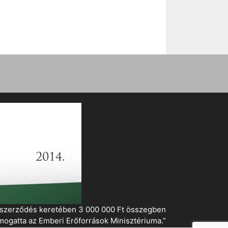
i szerződés keretében 3 000 000 Ft összegben
mogatta az Emberi Erőforrások Minisztériuma.”