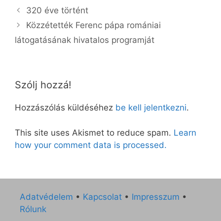
320 éve történt
Közzétették Ferenc pápa romániai
látogatásának hivatalos programját
Szólj hozzá!
Hozzászólás küldéséhez
be kell jelentkezni
.
This site uses Akismet to reduce spam.
Learn
how your comment data is processed.
Adatvédelem
•
Kapcsolat
•
Impresszum
•
Rólunk