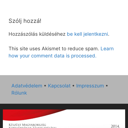
Szólj hozzá!
Hozzászólás küldéséhez
be kell jelentkezni
.
This site uses Akismet to reduce spam.
Learn
how your comment data is processed.
Adatvédelem
•
Kapcsolat
•
Impresszum
•
Rólunk