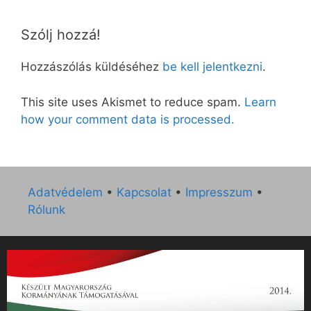
Szólj hozzá!
Hozzászólás küldéséhez
be kell jelentkezni
.
This site uses Akismet to reduce spam.
Learn
how your comment data is processed.
Adatvédelem
•
Kapcsolat
•
Impresszum
•
Rólunk