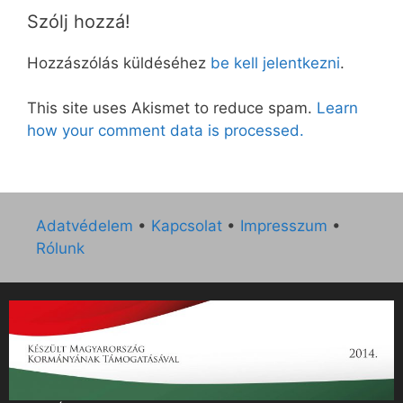
Szólj hozzá!
Hozzászólás küldéséhez
be kell jelentkezni
.
This site uses Akismet to reduce spam.
Learn
how your comment data is processed.
Adatvédelem
•
Kapcsolat
•
Impresszum
•
Rólunk