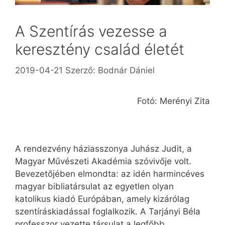
A Szentírás vezesse a
keresztény család életét
2019-04-21
Szerző:
Bodnár Dániel
Fotó: Merényi Zita
A rendezvény háziasszonya Juhász Judit, a
Magyar Művészeti Akadémia szóvivője volt.
Bevezetőjében elmondta: az idén harmincéves
magyar bibliatársulat az egyetlen olyan
katolikus kiadó Európában, amely kizárólag
szentíráskiadással foglalkozik. A Tarjányi Béla
professzor vezette társulat a legfőbb