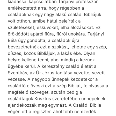
kiadással kapcsolatban Tarjányi professzor
emlékeztetett arra, hogy régebben a
családoknak egy nagy alakú családi Bibliájuk
volt otthon, amibe hátul beleírták a
születéseket, esküvőket, elhalálozásokat. Ez
öröklődött apáról fiúra, fiúról unokára. Tarjányi
Béla úgy gondolta, a családok újra
bevezethetnék ezt a szokást, lehetne egy szép,
díszes, közös Bibliájuk, a lakás éke. Olyan
helyre kellene tenni, ahol mindig a kezünk
ügyébe kerül. A keresztény család életét a
Szentírás, az Úr Jézus tanítása vezette, vezeti,
vezesse. A nagyobb ünnepek kezdetekor a
családfő előveszi ezt a szép Bibliát, felolvassa a
megfelelő szöveget, azután pedig a
családtagok Krisztus szeretetében ünnepelnek,
ajándékozzák meg egymást. A Családi Biblia
végén ott a regiszter, ahol több nemzedék