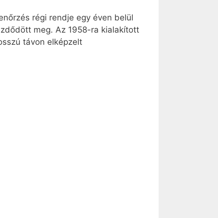
enőrzés régi rendje egy éven belül
kezdődött meg. Az 1958-ra kialakított
osszú távon elképzelt