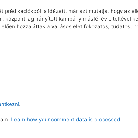
prédikációkból is idézett, már azt mutatja, hogy az ell
ni, központilag irányított kampány másfél év elteltével 
lelően hozzáláttak a vallásos élet fokozatos, tudatos, h
lentkezni
.
spam.
Learn how your comment data is processed.