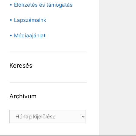
• Előfizetés és támogatás
• Lapszámaink
• Médiaajánlat
Keresés
Archívum
Archívum