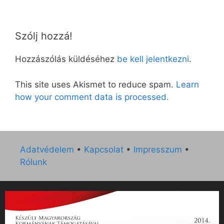
Szólj hozzá!
Hozzászólás küldéséhez
be kell jelentkezni
.
This site uses Akismet to reduce spam.
Learn
how your comment data is processed.
Adatvédelem
•
Kapcsolat
•
Impresszum
•
Rólunk