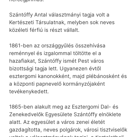
Szántóffy Antal választmányi tagja volt a
Kertészeti Társulatnak, melyben sok neves
közéleti férfiú is részt vállalt.
1861-ben az országgyűlés összehívása
reménnyel és izgalommal töltötte el a
hazafiakat, Szántóffy ismét Pest város
bizottsági tagja lett. Ugyanezen évtől
esztergomi kanonokként, majd plébánosként és
a központi papnevelő kormányzójaként
tevékenykedett.
1865-ben alakult meg az Esztergomi Dal- és
Zenekedvelők Egyesülete Szántóffy elnöklete
alatt. Az egyesület a város zenei életét
gazdagította, neves polgárok, városi tisztviselők