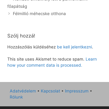
főapátság
Félmillió méhecske otthona
Szólj hozzá!
Hozzászólás küldéséhez
be kell jelentkezni
.
This site uses Akismet to reduce spam.
Learn
how your comment data is processed.
Adatvédelem
•
Kapcsolat
•
Impresszum
•
Rólunk