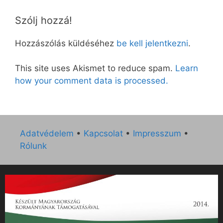
Szólj hozzá!
Hozzászólás küldéséhez
be kell jelentkezni
.
This site uses Akismet to reduce spam.
Learn
how your comment data is processed.
Adatvédelem
•
Kapcsolat
•
Impresszum
•
Rólunk