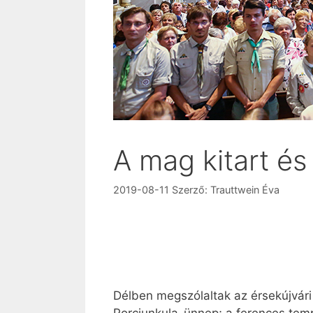
A mag kitart és 
2019-08-11
Szerző:
Trauttwein Éva
Délben megszólaltak az érsekújvári