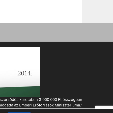
i szerződés keretében 3 000 000 Ft összegben
mogatta az Emberi Erőforrások Minisztériuma.”