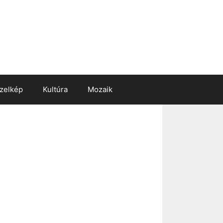
zelkép
Kultúra
Mozaik