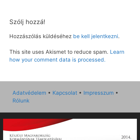
Szólj hozzá!
Hozzászólás küldéséhez
be kell jelentkezni
.
This site uses Akismet to reduce spam.
Learn
how your comment data is processed.
Adatvédelem
•
Kapcsolat
•
Impresszum
•
Rólunk