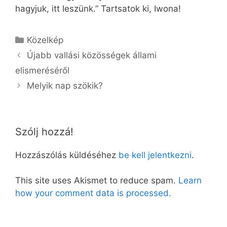
hagyjuk, itt leszünk.” Tartsatok ki, Iwona!
Kategória
Közelkép
Újabb vallási közösségek állami
elismeréséről
Melyik nap szökik?
Szólj hozzá!
Hozzászólás küldéséhez
be kell jelentkezni
.
This site uses Akismet to reduce spam.
Learn
how your comment data is processed.