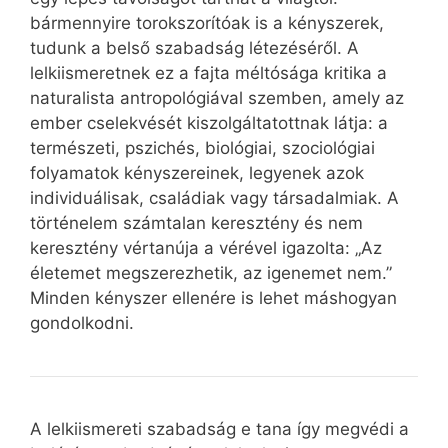
bármennyire torokszorítóak is a kényszerek,
tudunk a belső szabadság létezéséről. A
lelkiismeretnek ez a fajta méltósága kritika a
naturalista antropológiával szemben, amely az
ember cselekvését kiszolgáltatottnak látja: a
természeti, pszichés, biológiai, szociológiai
folyamatok kényszereinek, legyenek azok
individuálisak, családiak vagy társadalmiak. A
történelem számtalan keresztény és nem
keresztény vértanúja a vérével igazolta: „Az
életemet megszerezhetik, az igenemet nem.”
Minden kényszer ellenére is lehet máshogyan
gondolkodni.
A lelkiismereti szabadság e tana így megvédi a