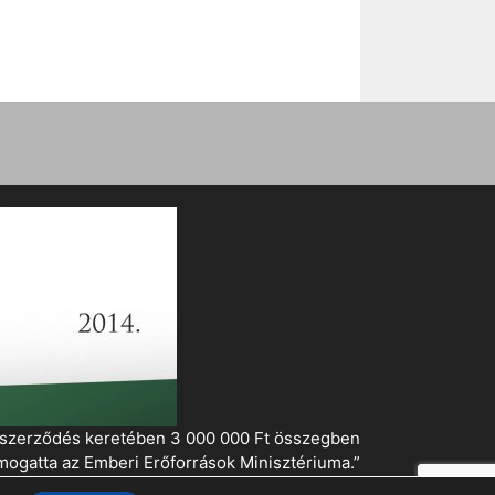
i szerződés keretében 3 000 000 Ft összegben
mogatta az Emberi Erőforrások Minisztériuma.”