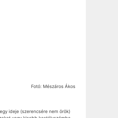
Fotó: Mészáros Ákos
r egy ideje (szerencsére nem örök)