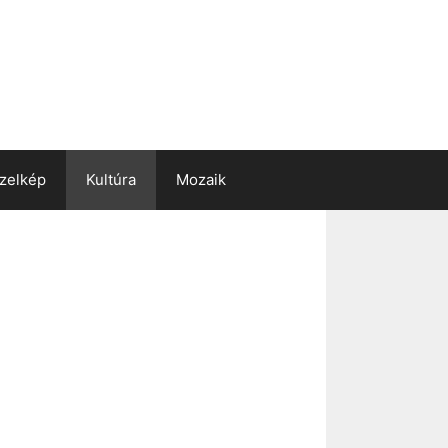
zelkép
Kultúra
Mozaik