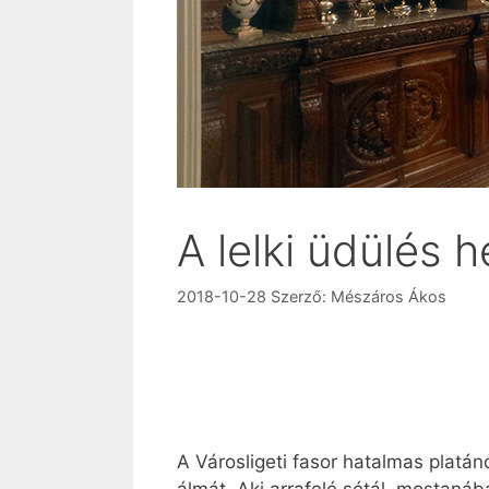
A lelki üdülés h
2018-10-28
Szerző:
Mészáros Ákos
A Városligeti fasor hatalmas platán