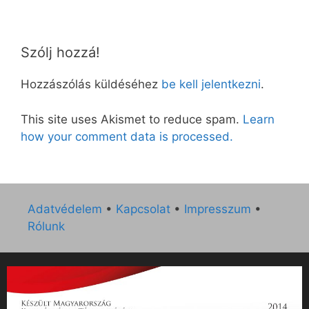
Szólj hozzá!
Hozzászólás küldéséhez
be kell jelentkezni
.
This site uses Akismet to reduce spam.
Learn
how your comment data is processed.
Adatvédelem
•
Kapcsolat
•
Impresszum
•
Rólunk