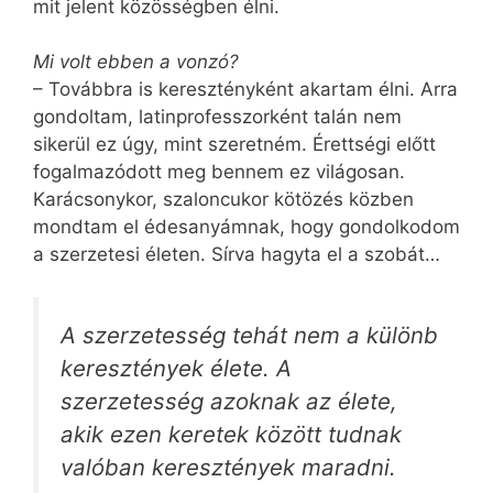
mit jelent közösségben élni.
Mi volt ebben a vonzó?
– Továbbra is keresztényként akartam élni. Arra
gondoltam, latinprofesszorként talán nem
sikerül ez úgy, mint szeretném. Érettségi előtt
fogalmazódott meg bennem ez világosan.
Karácsonykor, szaloncukor kötözés közben
mondtam el édesanyámnak, hogy gondolkodom
a szerzetesi életen. Sírva hagyta el a szobát…
A szerzetesség tehát nem a különb
keresztények élete. A
szerzetesség azoknak az élete,
akik ezen keretek között tudnak
valóban keresztények maradni.