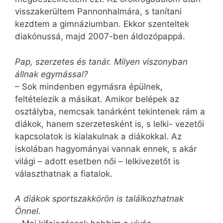
visszakerültem Pannonhalmára, s tanítani
kezdtem a gimnáziumban. Ekkor szenteltek
diakónussá, majd 2007-ben áldozópappá.
Pap, szerzetes és tanár. Milyen viszonyban
állnak egymással?
– Sok mindenben egymásra épülnek,
feltételezik a másikat. Amikor belépek az
osztályba, nemcsak tanárként tekintenek rám a
diákok, hanem szerzetesként is, s lelki- vezetői
kapcsolatok is kialakulnak a diákokkal. Az
iskolában hagyományai vannak ennek, s akár
világi – adott esetben női – lelkivezetőt is
választhatnak a fiatalok.
A diákok sportszakkörön is találkozhatnak
Önnel.