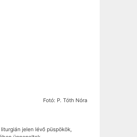
Fotó: P. Tóth Nóra
liturgián jelen lévő püspökök,