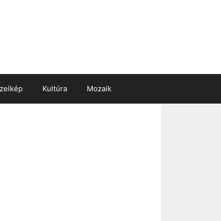
zelkép
Kultúra
Mozaik