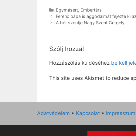
Kategória
Egymásért
,
Embertárs
Ferenc pápa is aggodalmát fejezte ki a
A hét szentje Nagy Szent Gergely
Szólj hozzá!
Hozzászólás küldéséhez
be kell je
This site uses Akismet to reduce 
Adatvédelem
•
Kapcsolat
•
Impresszum