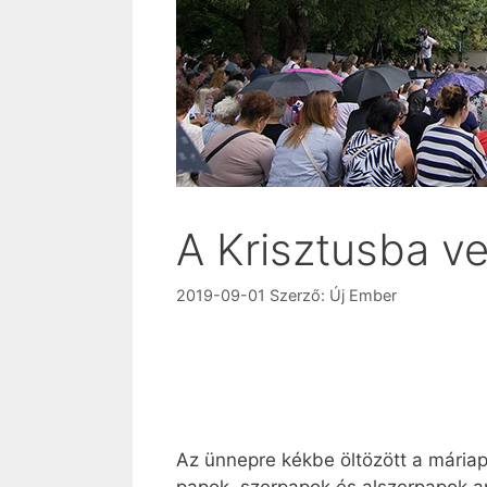
A Krisztusba ve
2019-09-01
Szerző:
Új Ember
Az ünnepre kékbe öltözött a máriapó