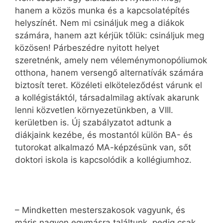
hanem a közös munka és a kapcsolatépítés
helyszínét. Nem mi csináljuk meg a diákok
számára, hanem azt kérjük tőlük: csináljuk meg
közösen! Párbeszédre nyitott helyet
szeretnénk, amely nem véleménymonopóliumok
otthona, hanem versengő alternatívák számára
biztosít teret. Közéleti elköteleződést várunk el
a kollégistáktól, társadalmilag aktívak akarunk
lenni közvetlen környezetünkben, a VIII.
kerületben is. Új szabályzatot adtunk a
diákjaink kezébe, és mostantól külön BA- és
tutorokat alkalmazó MA-képzésünk van, sőt
doktori iskola is kapcsolódik a kollégiumhoz.
– Mindketten mesterszakosok vagyunk, és
máris nagyon egymásra találtunk, pedig csak