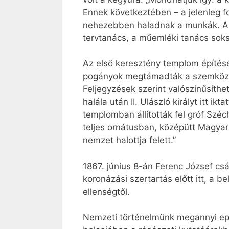
Ennek következtében – a jelenleg f
nehezebben haladnak a munkák. A 
tervtanács, a műemléki tanács soks
Az első keresztény templom építésé
pogányok megtámadták a szemközti 
Feljegyzések szerint valószínűsíthe
halála után II. Ulászló királyt itt 
templomban állították fel gróf Széch
teljes ornátusban, középütt Magyar
nemzet halottja felett.”
1867. június 8-án Ferenc József c
koronázási szertartás előtt itt, a 
ellenségtől.
Nemzeti történelmünk megannyi epiz