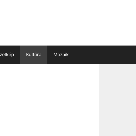
zelkép
Kultúra
Mozaik