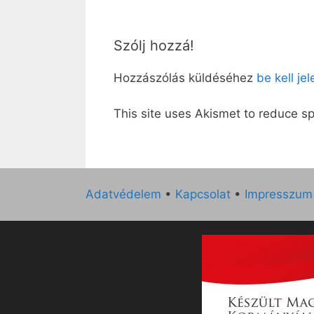
Szólj hozzá!
Hozzászólás küldéséhez
be kell je
This site uses Akismet to reduce 
Adatvédelem
•
Kapcsolat
•
Impresszum