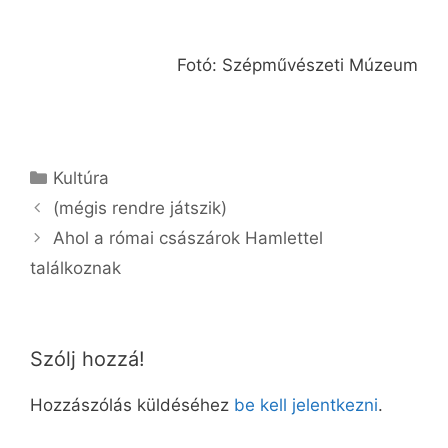
Fotó: Szépművészeti Múzeum
Kategória
Kultúra
(mégis rendre játszik)
Ahol a római császárok Hamlettel
találkoznak
Szólj hozzá!
Hozzászólás küldéséhez
be kell jelentkezni
.