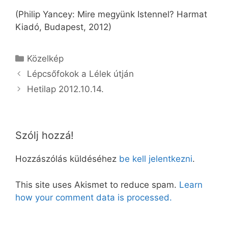
(Philip Yancey: Mire megyünk Istennel? Harmat
Kiadó, Budapest, 2012)
Kategória
Közelkép
Lépcsőfokok a Lélek útján
Hetilap 2012.10.14.
Szólj hozzá!
Hozzászólás küldéséhez
be kell jelentkezni
.
This site uses Akismet to reduce spam.
Learn
how your comment data is processed.