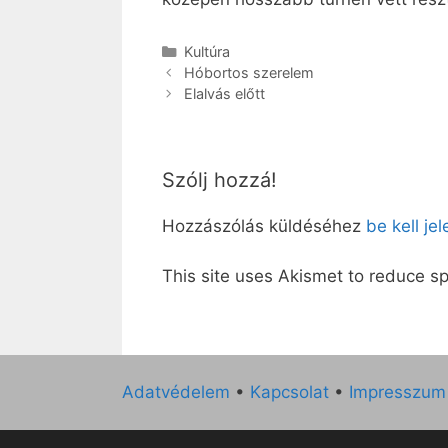
Kategória
Kultúra
Hóbortos szerelem
Elalvás előtt
Szólj hozzá!
Hozzászólás küldéséhez
be kell je
This site uses Akismet to reduce 
Adatvédelem
•
Kapcsolat
•
Impresszum