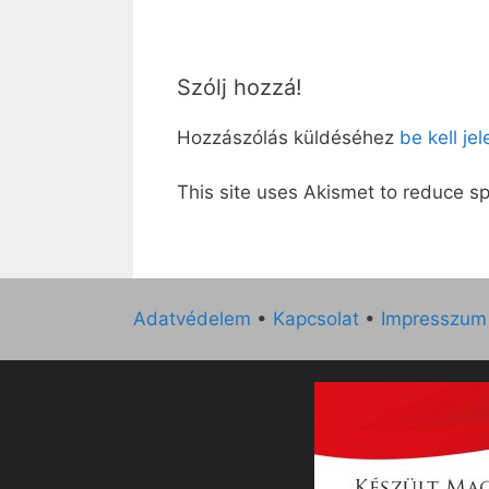
Szólj hozzá!
Hozzászólás küldéséhez
be kell je
This site uses Akismet to reduce 
Adatvédelem
•
Kapcsolat
•
Impresszum