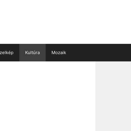
zelkép
Kultúra
Mozaik