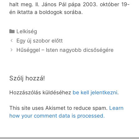
halt meg. II. János Pál pápa 2003. október 19-
én iktatta a boldogok sorába.
Kategória
Lelkiség
Egy új szobor előtt
Hűséggel – Isten nagyobb dicsőségére
Szólj hozzá!
Hozzászólás küldéséhez
be kell jelentkezni
.
This site uses Akismet to reduce spam.
Learn
how your comment data is processed.