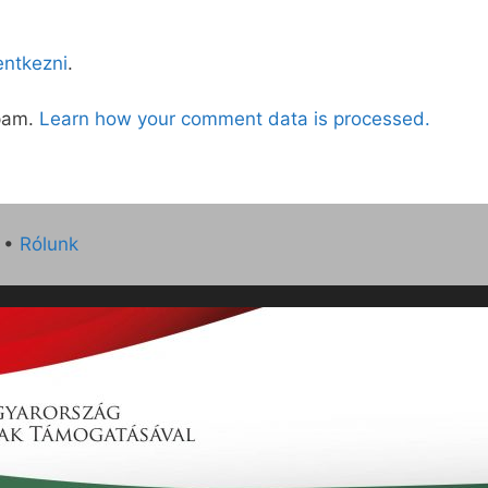
lentkezni
.
spam.
Learn how your comment data is processed.
•
Rólunk