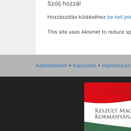
Szólj hozzá!
Hozzászólás küldéséhez
be kell je
This site uses Akismet to reduce 
Adatvédelem
•
Kapcsolat
•
Impresszum