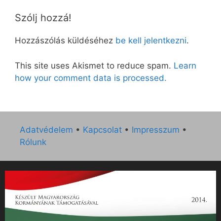
Szólj hozzá!
Hozzászólás küldéséhez
be kell jelentkezni
.
This site uses Akismet to reduce spam.
Learn
how your comment data is processed.
Adatvédelem
•
Kapcsolat
•
Impresszum
•
Rólunk