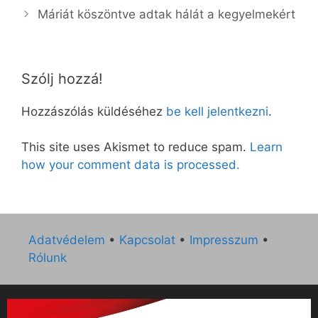
Máriát köszöntve adtak hálát a kegyelmekért
Szólj hozzá!
Hozzászólás küldéséhez
be kell jelentkezni
.
This site uses Akismet to reduce spam.
Learn
how your comment data is processed.
Adatvédelem
•
Kapcsolat
•
Impresszum
•
Rólunk