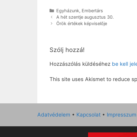
Kategória
Egyházunk
,
Embertárs
A hét szentje augusztus 30.
Örök értékek képviselője
Szólj hozzá!
Hozzászólás küldéséhez
be kell je
This site uses Akismet to reduce 
Adatvédelem
•
Kapcsolat
•
Impresszum