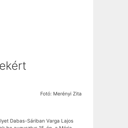
ekért
Fotó: Merényi Zita
melyet Dabas-Sáriban Varga Lajos