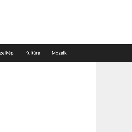
zelkép
Kultúra
Mozaik