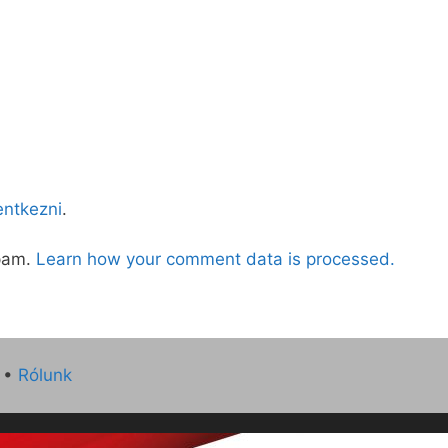
lentkezni
.
spam.
Learn how your comment data is processed.
•
Rólunk