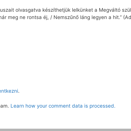
zait olvasgatva készíthetjük lelkünket a Megváltó szüle
immár meg ne rontsa éj, / Nemszűnő láng legyen a hit.” (A
lentkezni
.
spam.
Learn how your comment data is processed.