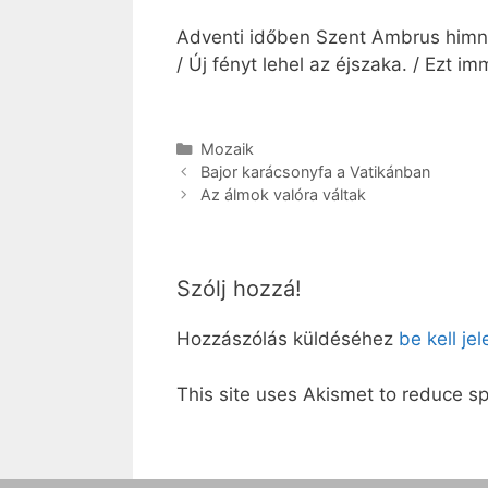
Adventi időben Szent Ambrus himnus
/ Új fényt lehel az éjszaka. / Ezt 
Kategória
Mozaik
Bajor karácsonyfa a Vatikánban
Az álmok valóra váltak
Szólj hozzá!
Hozzászólás küldéséhez
be kell je
This site uses Akismet to reduce 