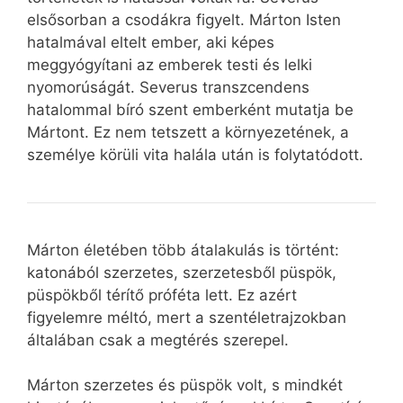
elsősorban a csodákra figyelt. Márton Isten
hatalmával eltelt ember, aki képes
meggyógyítani az emberek testi és lelki
nyomorúságát. Severus transzcendens
hatalommal bíró szent emberként mutatja be
Mártont. Ez nem tetszett a környezetének, a
személye körüli vita halála után is folytatódott.
Márton életében több átalakulás is történt:
katonából szerzetes, szerzetesből püspök,
püspökből térítő próféta lett. Ez azért
figyelemre méltó, mert a szentéletrajzokban
általában csak a megtérés szerepel.
Márton szerzetes és püspök volt, s mindkét