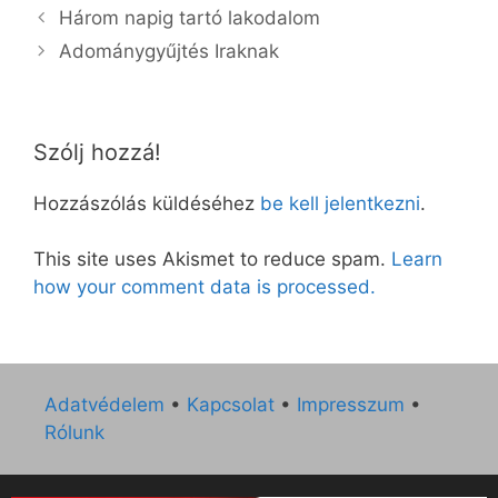
Három napig tartó lakodalom
Adománygyűjtés Iraknak
Szólj hozzá!
Hozzászólás küldéséhez
be kell jelentkezni
.
This site uses Akismet to reduce spam.
Learn
how your comment data is processed.
Adatvédelem
•
Kapcsolat
•
Impresszum
•
Rólunk