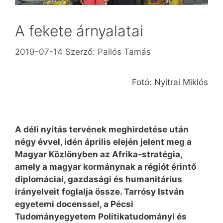
A fekete árnyalatai
2019-07-14
Szerző:
Pallós Tamás
Fotó: Nyitrai Miklós
A déli nyitás tervének meghirdetése után
négy évvel, idén április elején jelent meg a
Magyar Közlönyben az Afrika-stratégia,
amely a magyar kormánynak a régiót érintő
diplomáciai, gazdasági és humanitárius
irányelveit foglalja össze. Tarrósy István
egyetemi docenssel, a Pécsi
Tudományegyetem Politikatudományi és