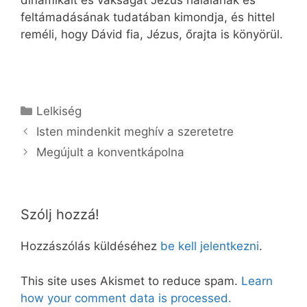
feltámadásának tudatában kimondja, és hittel
reméli, hogy Dávid fia, Jézus, őrajta is könyörül.
Kategória
Lelkiség
Isten mindenkit meghív a szeretetre
Megújult a konventkápolna
Szólj hozzá!
Hozzászólás küldéséhez
be kell jelentkezni
.
This site uses Akismet to reduce spam.
Learn
how your comment data is processed.