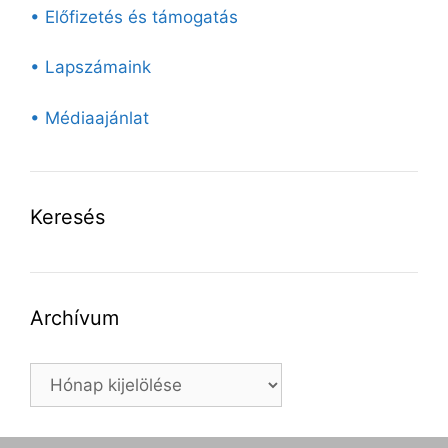
• Előfizetés és támogatás
• Lapszámaink
• Médiaajánlat
Keresés
Archívum
Archívum