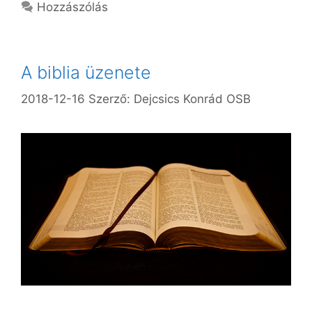
Hozzászólás
A biblia üzenete
2018-12-16
Szerző:
Dejcsics Konrád OSB