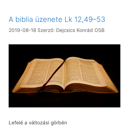
A biblia üzenete Lk 12,49–53
2019-08-18
Szerző:
Dejcsics Konrád OSB
Lefelé a változási görbén