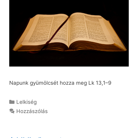
Napunk gyümölcsét hozza meg Lk 13,1–9
Kategória
Lelkiség
Hozzászólás