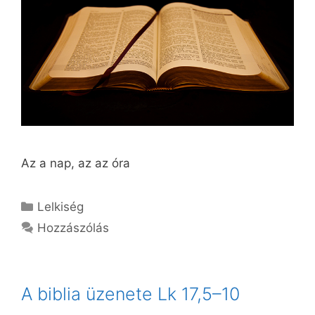
Az a nap, az az óra
Kategória
Lelkiség
Hozzászólás
A biblia üzenete Lk 17,5–10