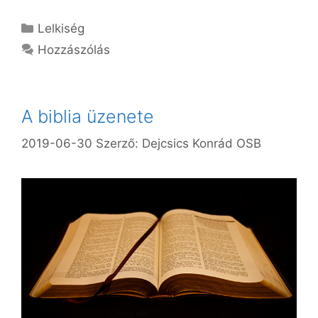
Kategória
Lelkiség
Hozzászólás
A biblia üzenete
2019-06-30
Szerző:
Dejcsics Konrád OSB