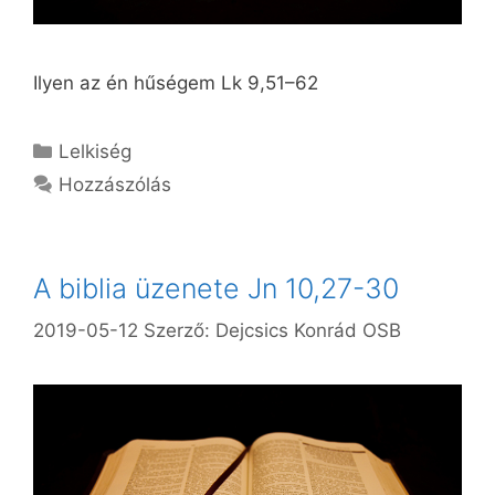
Ilyen az én hűségem Lk 9,51–62
Kategória
Lelkiség
Hozzászólás
A biblia üzenete Jn 10,27-30
2019-05-12
Szerző:
Dejcsics Konrád OSB