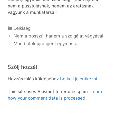
nem a pusztulásnak, hanem az aratásnak
vagyunk a munkatársai!
Kategória
Lelkiség
Nem a bosszú, hanem a szolgálat vágyával
Mondjatok újra igent egymásra
Szólj hozzá!
Hozzászólás küldéséhez
be kell jelentkezni
.
This site uses Akismet to reduce spam.
Learn
how your comment data is processed.