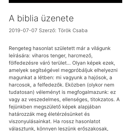
A biblia üzenete
2019-07-07
Szerző:
Török Csaba
Rengeteg hasonlat született már a világunk
leírására: viharos tenger, harcmező,
fölfedezésre váró terület… Olyan képek ezek,
amelyek segítségével megpróbáljuk elhelyezni
magunkat a létben: mi vagyunk a hajósok, a
harcosok, a felfedezők. Eközben (olykor nem
tudatosan) véleményt is megfogalmazunk: ez
vagy az veszedelmes, ellenséges, titokzatos. A
fejünkben megszülető képek alapjában
határozzák meg életérzésünket és
viszonyulásainkat. Ha rossz hasonlatot
választunk, könnyen leszünk erőszakosak,