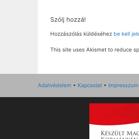
Szólj hozzá!
Hozzászólás küldéséhez
be kell je
This site uses Akismet to reduce 
Adatvédelem
•
Kapcsolat
•
Impresszum