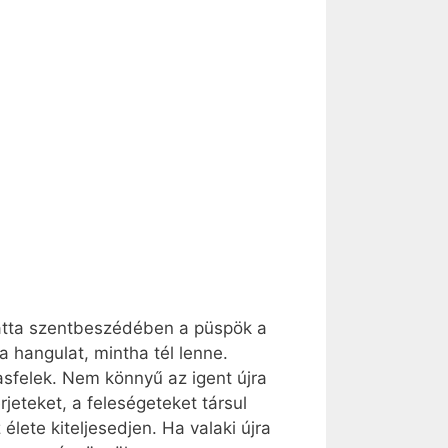
ztatta szentbeszédében a püspök a
 hangulat, mintha tél lenne.
zasfelek. Nem könnyű az igent újra
jeteket, a feleségeteket társul
élete kiteljesedjen. Ha valaki újra