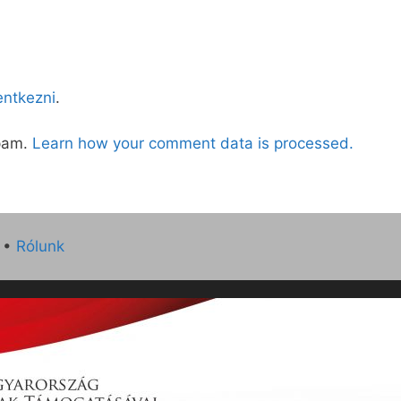
lentkezni
.
spam.
Learn how your comment data is processed.
•
Rólunk