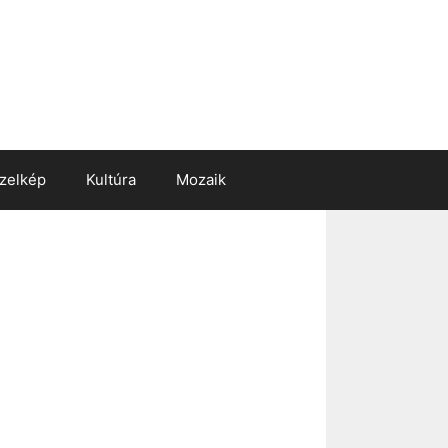
zelkép
Kultúra
Mozaik