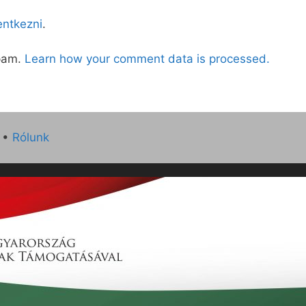
lentkezni
.
spam.
Learn how your comment data is processed.
•
Rólunk