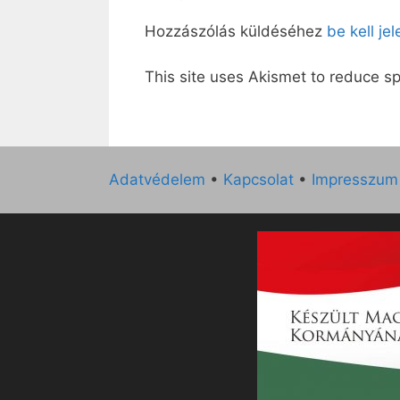
Hozzászólás küldéséhez
be kell je
This site uses Akismet to reduce 
Adatvédelem
•
Kapcsolat
•
Impresszum