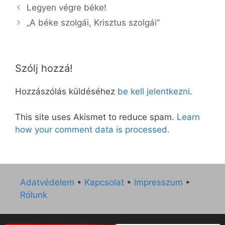
Legyen végre béke!
„A béke szolgái, Krisztus szolgái”
Szólj hozzá!
Hozzászólás küldéséhez
be kell jelentkezni
.
This site uses Akismet to reduce spam.
Learn
how your comment data is processed.
Adatvédelem
•
Kapcsolat
•
Impresszum
•
Rólunk