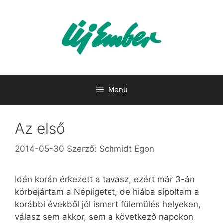
Kilépés
a
tartalomba
Menü
Az első
2014-05-30
Szerző:
Schmidt Egon
Idén korán érkezett a tavasz, ezért már 3-án
körbejártam a Népligetet, de hiába sípoltam a
korábbi évekből jól ismert fülemülés helyeken,
válasz sem akkor, sem a következő napokon