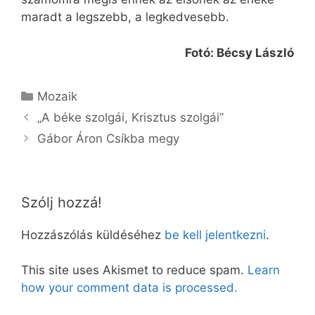
maradt a legszebb, a legkedvesebb.
Fotó: Bécsy László
Kategória
Mozaik
„A béke szolgái, Krisztus szolgái”
Gábor Áron Csíkba megy
Szólj hozzá!
Hozzászólás küldéséhez
be kell jelentkezni
.
This site uses Akismet to reduce spam.
Learn
how your comment data is processed.