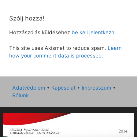
Szólj hozzá!
Hozzászólás küldéséhez
be kell jelentkezni
.
This site uses Akismet to reduce spam.
Learn
how your comment data is processed.
Adatvédelem
•
Kapcsolat
•
Impresszum
•
Rólunk