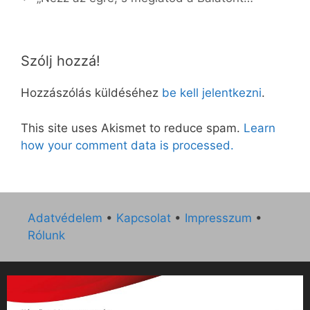
Szólj hozzá!
Hozzászólás küldéséhez
be kell jelentkezni
.
This site uses Akismet to reduce spam.
Learn
how your comment data is processed.
Adatvédelem
•
Kapcsolat
•
Impresszum
•
Rólunk