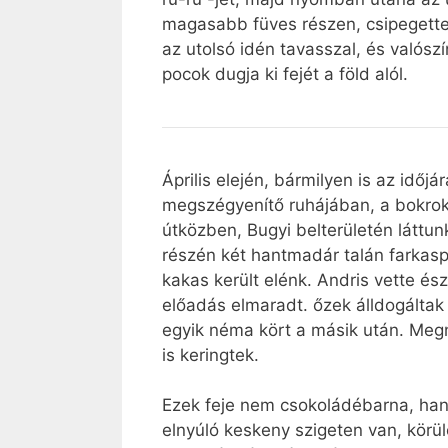
magasabb füves részen, csipegettek,
az utolsó idén tavasszal, és valósz
pocok dugja ki fejét a föld alól.
Április elején, bármilyen is az időjá
megszégyenítő ruhájában, a bokrok 
útközben, Bugyi belterületén láttun
részén két hantmadár talán farkas
kakas került elénk. Andris vette és
előadás elmaradt. őzek álldogáltak
egyik néma kört a másik után. Megné
is keringtek.
Ezek feje nem csokoládébarna, hane
elnyúló keskeny szigeten van, körü