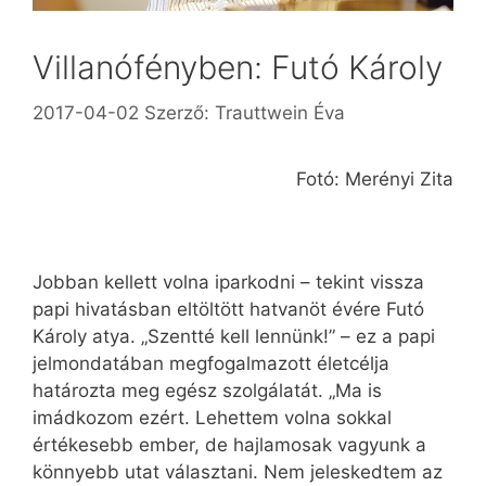
Villanófényben: Futó Károly
2017-04-02
Szerző:
Trauttwein Éva
Fotó: Merényi Zita
Jobban kellett volna iparkodni – tekint vissza
papi hivatásban eltöltött hatvanöt évére Futó
Károly atya. „Szentté kell lennünk!” – ez a papi
jelmondatában megfogalmazott életcélja
határozta meg egész szolgálatát. „Ma is
imádkozom ezért. Lehettem volna sokkal
értékesebb ember, de hajlamosak vagyunk a
könnyebb utat választani. Nem jeleskedtem az